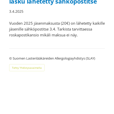
lasku lähetetty sähköpostitse
3.4.2025
Vuoden 2025 jäsenmaksusta (20€) on lähetetty kaikille
jäsenille sähköpostitse 3.4. Tarkista tarvittaessa
roskapostikansio mikäli maksua ei näy.
©
Suomen Lastenlääkäreiden Allergologiayhdistys (SLAY)
Tehty Yhdistysavaimella