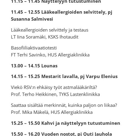
11.15 – 11.45 Näyttelyyn tutustuminen
11.45 – 12.55 Lääkeallergioiden selvittely, pj
Susanna Salmivesi
Lääkeallergioiden selvittely ja testaus
LT Iina Soramäki, KSKS Ihotaudit
Basofiiliaktivaatiotesti
FT Terhi Savinko, HUS Allergiaklinikka
13.00 – 14.15 Lounas
14.15 – 15.25 Mestarit lavalla, pj Varpu Elenius
Viekö RSV:n ehkäisy työt astmalääkäriltä?
Prof. Terho Heikkinen, TYKS Lastenklinikka
Saattaa sisältää merkinnät, kuinka paljon on liikaa?
Prof. Mika Mäkelä, HUS Allergiaklinikka
15.25 – 15.50 Kahvi ja näyttelyyn tutustuminen
15.50 – 16.20 Vuoden nostot, pj Outi Jauhola