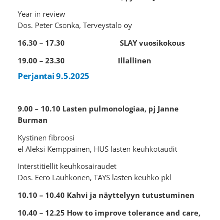
Year in review
Dos. Peter Csonka, Terveystalo oy
16.30 – 17.30 SLAY vuosikokous
19.00 – 23.30 Illallinen
Perjantai 9.5.2025
9.00 – 10.10 Lasten pulmonologiaa, pj Janne
Burman
Kystinen fibroosi
el Aleksi Kemppainen, HUS lasten keuhkotaudit
Interstitiellit keuhkosairaudet
Dos. Eero Lauhkonen, TAYS lasten keuhko pkl
10.10 – 10.40 Kahvi ja näyttelyyn tutustuminen
10.40 – 12.25 How to improve tolerance and care,