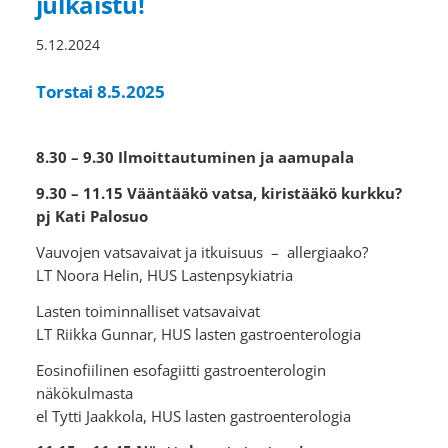
julkaistu!
5.12.2024
Torstai 8.5.2025
8.30 – 9.30 Ilmoittautuminen ja aamupala
9.30 – 11.15 Vääntääkö vatsa, kiristääkö kurkku?
pj Kati Palosuo
Vauvojen vatsavaivat ja itkuisuus – allergiaako?
LT Noora Helin, HUS Lastenpsykiatria
Lasten toiminnalliset vatsavaivat
LT Riikka Gunnar, HUS lasten gastroenterologia
Eosinofiilinen esofagiitti gastroenterologin
näkökulmasta
el Tytti Jaakkola, HUS lasten gastroenterologia