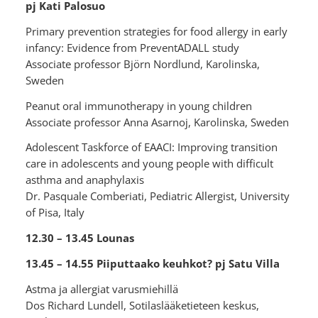
pj Kati Palosuo
Primary prevention strategies for food allergy in early
infancy: Evidence from PreventADALL study
Associate professor Björn Nordlund, Karolinska,
Sweden
Peanut oral immunotherapy in young children
Associate professor Anna Asarnoj, Karolinska, Sweden
Adolescent Taskforce of EAACI: Improving transition
care in adolescents and young people with difficult
asthma and anaphylaxis
Dr. Pasquale Comberiati, Pediatric Allergist, University
of Pisa, Italy
12.30 – 13.45 Lounas
13.45 – 14.55 Piiputtaako keuhkot? pj Satu Villa
Astma ja allergiat varusmiehillä
Dos Richard Lundell, Sotilaslääketieteen keskus,