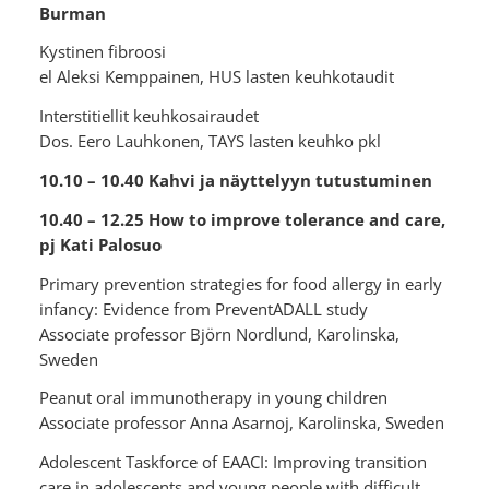
Burman
Kystinen fibroosi
el Aleksi Kemppainen, HUS lasten keuhkotaudit
Interstitiellit keuhkosairaudet
Dos. Eero Lauhkonen, TAYS lasten keuhko pkl
10.10 – 10.40 Kahvi ja näyttelyyn tutustuminen
10.40 – 12.25 How to improve tolerance and care,
pj Kati Palosuo
Primary prevention strategies for food allergy in early
infancy: Evidence from PreventADALL study
Associate professor Björn Nordlund, Karolinska,
Sweden
Peanut oral immunotherapy in young children
Associate professor Anna Asarnoj, Karolinska, Sweden
Adolescent Taskforce of EAACI: Improving transition
care in adolescents and young people with difficult