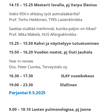
14.15 – 15.25 Mestarit lavalla, pj Varpu Elenius
Viekö RSV:n ehkäisy työt astmalääkäriltä?
Prof. Terho Heikkinen, TYKS Lastenklinikka
Saattaa sisältää merkinnät, kuinka paljon on liikaa?
Prof. Mika Mäkelä, HUS Allergiaklinikka
15.25 – 15.50 Kahvi ja näyttelyyn tutustuminen
15.50 – 16.20 Vuoden nostot, pj Outi Jauhola
Year in review
Dos. Peter Csonka, Terveystalo oy
16.30 – 17.30 SLAY vuosikokous
19.00 – 23.30 Illallinen
Perjantai 9.5.2025
9.00 – 10.10 Lasten pulmonologiaa, pj Janne