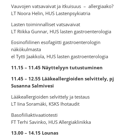
Vauvojen vatsavaivat ja itkuisuus – allergiaako?
LT Noora Helin, HUS Lastenpsykiatria
Lasten toiminnalliset vatsavaivat
LT Riikka Gunnar, HUS lasten gastroenterologia
Eosinofiilinen esofagiitti gastroenterologin
näkökulmasta
el Tytti Jaakkola, HUS lasten gastroenterologia
11.15 – 11.45 Näyttelyyn tutustuminen
11.45 – 12.55 Lääkeallergioiden selvittely, pj
Susanna Salmivesi
Lääkeallergioiden selvittely ja testaus
LT Iina Soramäki, KSKS Ihotaudit
Basofiiliaktivaatiotesti
FT Terhi Savinko, HUS Allergiaklinikka
13.00 – 14.15 Lounas