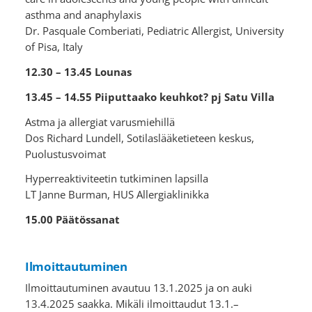
asthma and anaphylaxis
Dr. Pasquale Comberiati, Pediatric Allergist, University
of Pisa, Italy
12.30 – 13.45 Lounas
13.45 – 14.55 Piiputtaako keuhkot? pj Satu Villa
Astma ja allergiat varusmiehillä
Dos Richard Lundell, Sotilaslääketieteen keskus,
Puolustusvoimat
Hyperreaktiviteetin tutkiminen lapsilla
LT Janne Burman, HUS Allergiaklinikka
15.00 Päätössanat
Ilmoittautuminen
Ilmoittautuminen avautuu 13.1.2025 ja on auki
13.4.2025 saakka. Mikäli ilmoittaudut 13.1.–